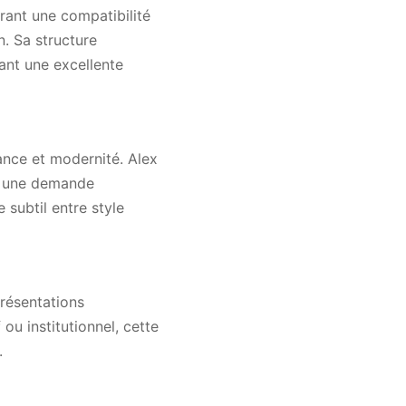
rant une compatibilité
n. Sa structure
dant une excellente
ance et modernité. Alex
à une demande
 subtil entre style
présentations
 ou institutionnel, cette
.