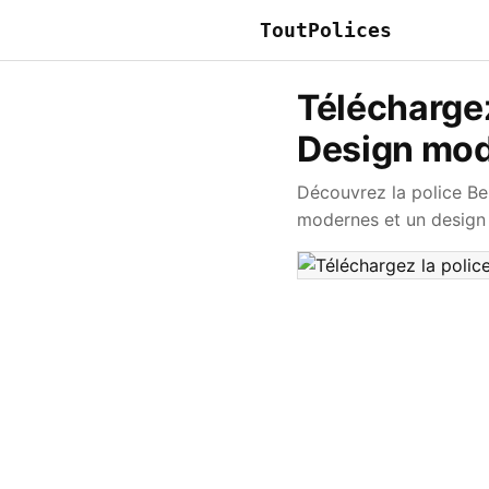
ToutPolices
Téléchargez
Design mod
Découvrez la police Be
modernes et un design