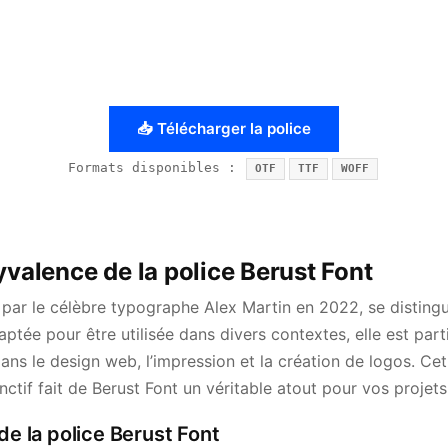
📥 Télécharger la police
Formats disponibles :
OTF
TTF
WOFF
yvalence de la police Berust Font
 par le célèbre typographe Alex Martin en 2022, se disting
tée pour être utilisée dans divers contextes, elle est par
ans le design web, l’impression et la création de logos. Cet 
inctif fait de Berust Font un véritable atout pour vos projets
de la police Berust Font