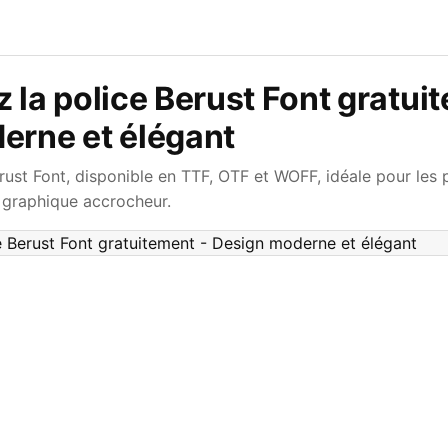
 la police Berust Font gratui
erne et élégant
rust Font, disponible en TTF, OTF et WOFF, idéale pour les
 graphique accrocheur.