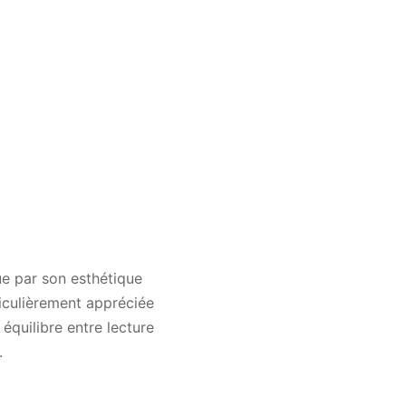
ue par son esthétique
ticulièrement appréciée
équilibre entre lecture
.