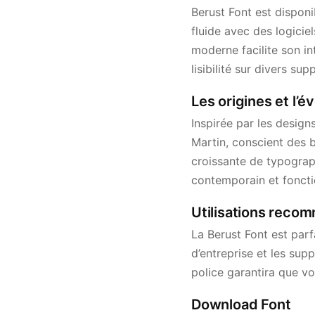
Berust Font est dispon
fluide avec des logicie
moderne facilite son in
lisibilité sur divers sup
Les origines et l’é
Inspirée par les desig
Martin, conscient des 
croissante de typograph
contemporain et fonctio
Utilisations recom
La Berust Font est parf
d’entreprise et les supp
police garantira que vo
Download Font