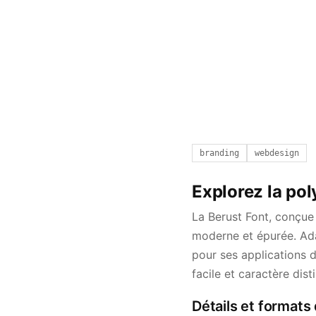
branding
webdesign
Explorez la pol
La Berust Font, conçue
moderne et épurée. Adap
pour ses applications d
facile et caractère dist
Détails et formats 