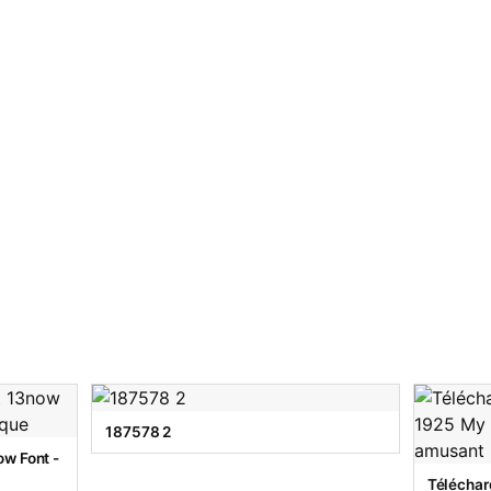
187578 2
w Font -
Téléchar