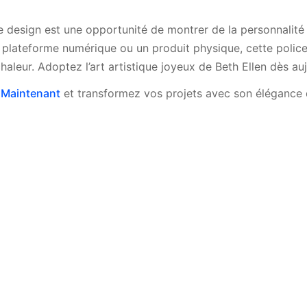
 design est une opportunité de montrer de la personnalité e
e plateforme numérique ou un produit physique, cette polic
haleur. Adoptez l’art artistique joyeux de Beth Ellen dès auj
 Maintenant
et transformez vos projets avec son élégance d