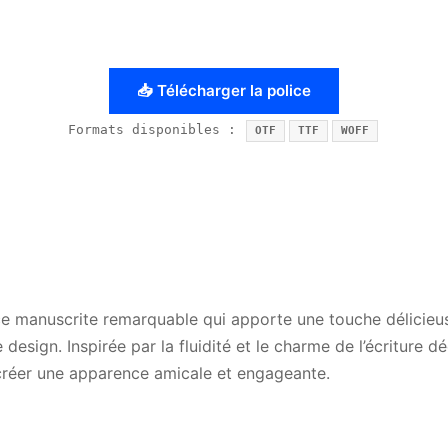
📥 Télécharger la police
Formats disponibles :
OTF
TTF
WOFF
ice manuscrite remarquable qui apporte une touche délicieus
 design. Inspirée par la fluidité et le charme de l’écriture d
 créer une apparence amicale et engageante.