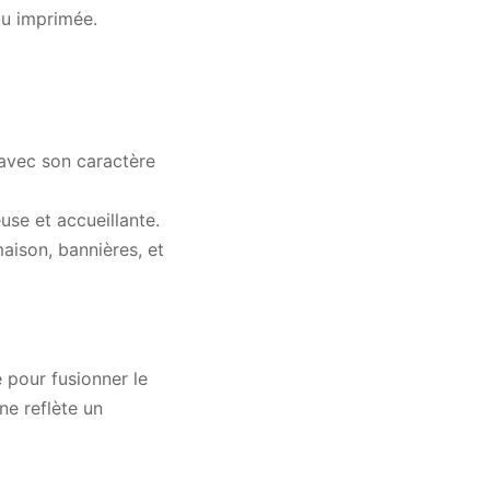
 ou imprimée.
 avec son caractère
se et accueillante.
aison, bannières, et
 pour fusionner le
ne reflète un