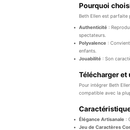
Pourquoi choisi
Beth Ellen est parfaite
Authenticité
: Reprodui
spectateurs.
Polyvalence
: Convient 
enfants.
Jouabilité
: Son caractè
Télécharger et u
Pour intégrer Beth Elle
compatible avec la plup
Caractéristiqu
Élégance Artisanale
: 
Jeu de Caractères Co