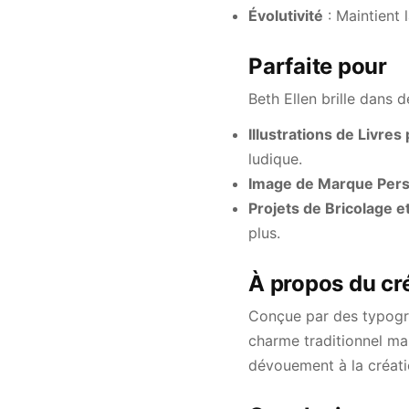
Évolutivité
: Maintient l
Parfaite pour
Beth Ellen brille dans d
Illustrations de Livres
ludique.
Image de Marque Pers
Projets de Bricolage e
plus.
À propos du cr
Conçue par des typogra
charme traditionnel man
dévouement à la créatio