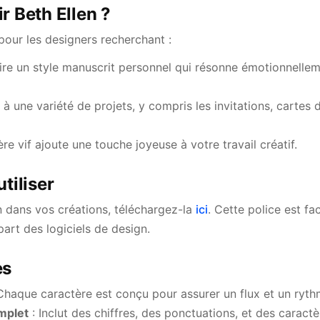
r Beth Ellen ?
 pour les designers recherchant :
re un style manuscrit personnel qui résonne émotionnellem
à une variété de projets, y compris les invitations, cartes 
re vif ajoute une touche joyeuse à votre travail créatif.
tiliser
n dans vos créations, téléchargez-la
ici
. Cette police est fac
art des logiciels de design.
es
Chaque caractère est conçu pour assurer un flux et un ryth
mplet
: Inclut des chiffres, des ponctuations, et des caract