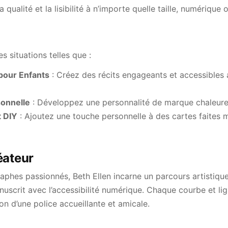
a qualité et la lisibilité à n’importe quelle taille, numérique
es situations telles que :
 pour Enfants
: Créez des récits engageants et accessibles
onnelle
: Développez une personnalité de marque chaleureu
t DIY
: Ajoutez une touche personnelle à des cartes faites m
éateur
phes passionnés, Beth Ellen incarne un parcours artistique
uscrit avec l’accessibilité numérique. Chaque courbe et lig
n d’une police accueillante et amicale.