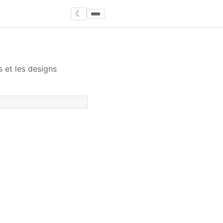
☾
s et les designs