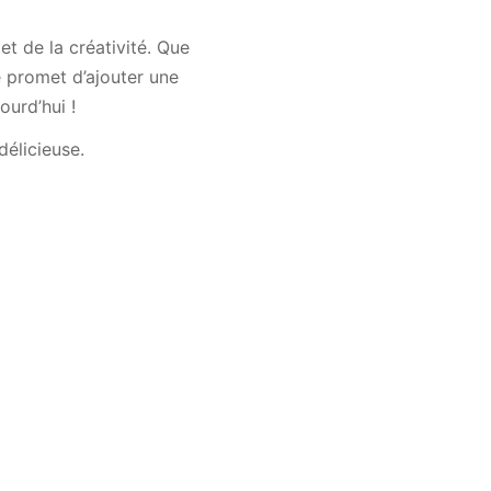
t de la créativité. Que
e promet d’ajouter une
ourd’hui !
élicieuse.