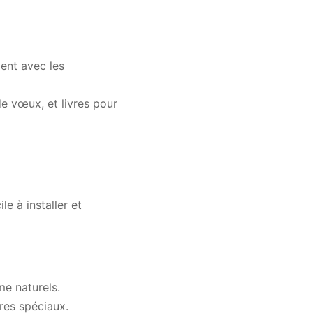
ent avec les
de vœux, et livres pour
ile à installer et
me naturels.
ères spéciaux.