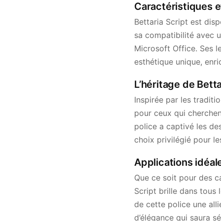
Caractéristiques et
Bettaria Script est dis
sa compatibilité avec 
Microsoft Office. Ses le
esthétique unique, enri
L’héritage de Betta
Inspirée par les traditi
pour ceux qui cherchent
police a captivé les de
choix privilégié pour le
Applications idéal
Que ce soit pour des ca
Script brille dans tous
de cette police une all
d’élégance qui saura sé