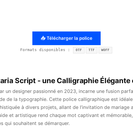
📥 Télécharger la police
Formats disponibles :
OTF
TTF
WOFF
aria Script - une Calligraphie Élégante
par un designer passionné en 2023, incarne une fusion parfai
e de la typographie. Cette police calligraphique est idéal
istiquée à divers projets, allant de l’invitation de mariage
uide et artistique rend chaque mot captivant et mémorable, 
es qui souhaitent se démarquer.