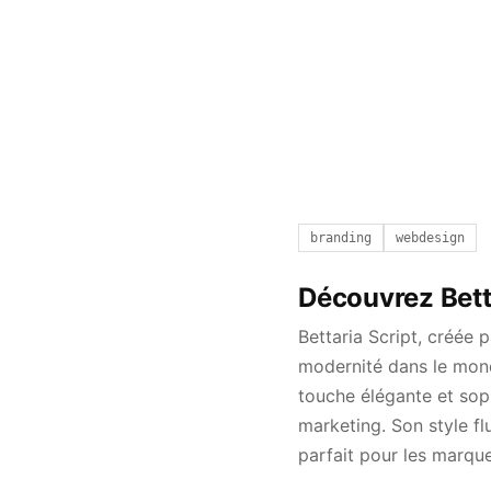
branding
webdesign
Découvrez Bett
Bettaria Script, créée 
modernité dans le mond
touche élégante et soph
marketing. Son style fl
parfait pour les marqu