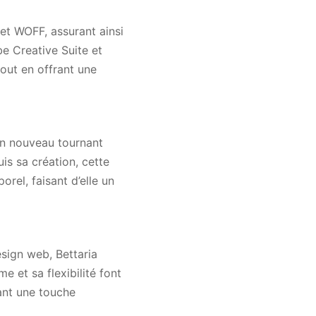
 et WOFF, assurant ainsi
e Creative Suite et
tout en offrant une
 un nouveau tournant
is sa création, cette
rel, faisant d’elle un
esign web, Bettaria
e et sa flexibilité font
tant une touche