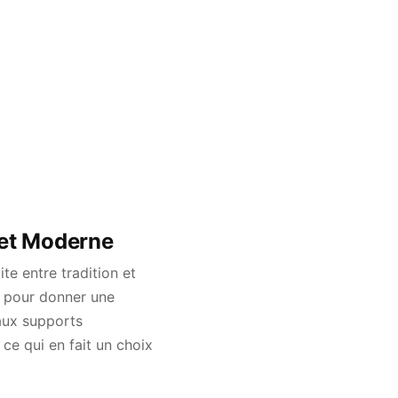
 et Moderne
te entre tradition et
e pour donner une
 aux supports
ce qui en fait un choix