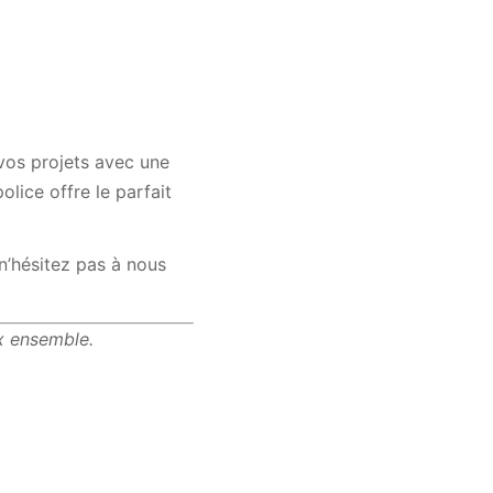
 vos projets avec une
lice offre le parfait
n’hésitez pas à nous
ux ensemble.