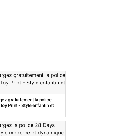
gez gratuitement la police
oy Print - Style enfantin et