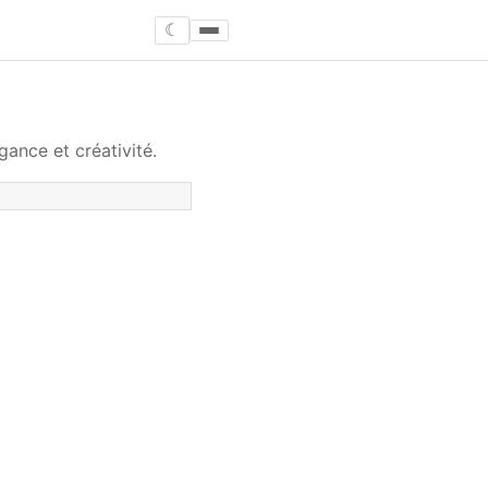
☾
nce et créativité.