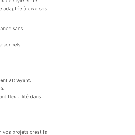
x de style et de
nte adaptée à diverses
gance sans
ersonnels.
ent attrayant.
e.
nt flexibilité dans
vos projets créatifs