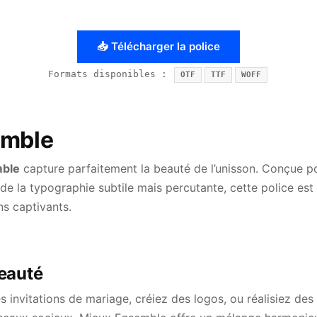
📥 Télécharger la police
Formats disponibles :
OTF
TTF
WOFF
emble
mble
capture parfaitement la beauté de l’unisson. Conçue pou
 de la typographie subtile mais percutante, cette police est
ns captivants.
eauté
invitations de mariage, créiez des logos, ou réalisiez des