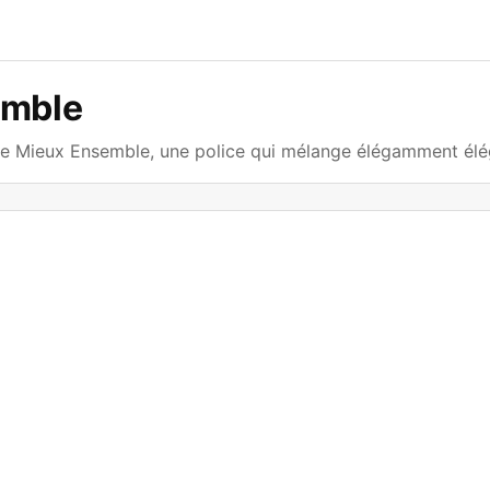
emble
 Mieux Ensemble, une police qui mélange élégamment éléga