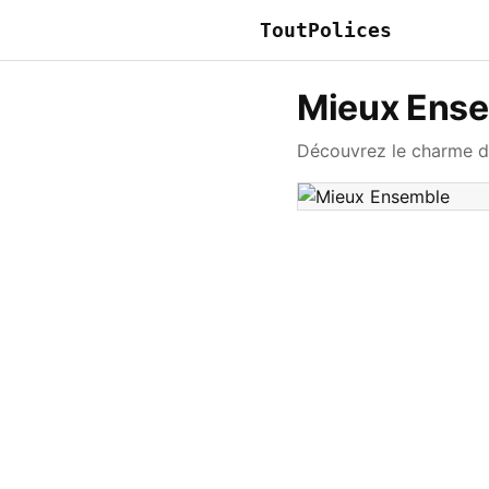
ToutPolices
Mieux Ens
Découvrez le charme de