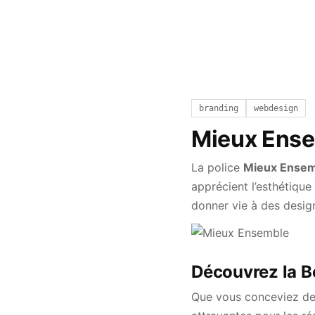
branding
webdesign
Mieux Ens
La police
Mieux Ense
apprécient l’esthétique
donner vie à des desig
Découvrez la B
Que vous conceviez des 