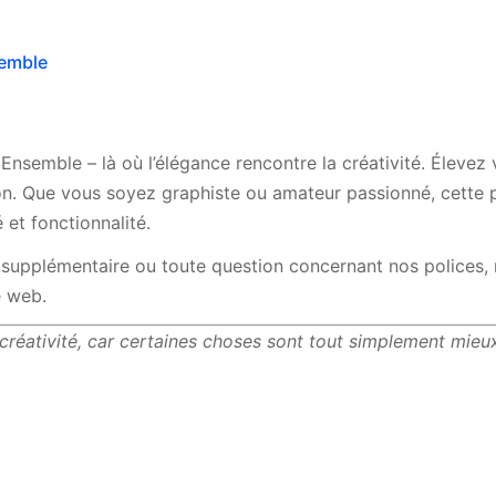
semble
Ensemble – là où l’élégance rencontre la créativité. Élevez
n. Que vous soyez graphiste ou amateur passionné, cette po
et fonctionnalité.
 supplémentaire ou toute question concernant nos polices, 
e web.
 créativité, car certaines choses sont tout simplement mie