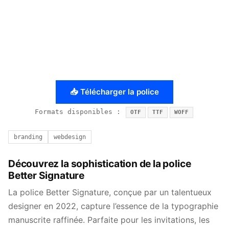
📥 Télécharger la police
Formats disponibles :
OTF
TTF
WOFF
branding
webdesign
Découvrez la sophistication de la police
Better Signature
La police Better Signature, conçue par un talentueux
designer en 2022, capture l’essence de la typographie
manuscrite raffinée. Parfaite pour les invitations, les