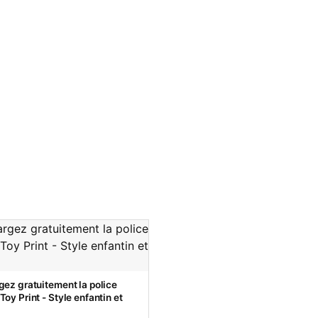
gez gratuitement la police
oy Print - Style enfantin et