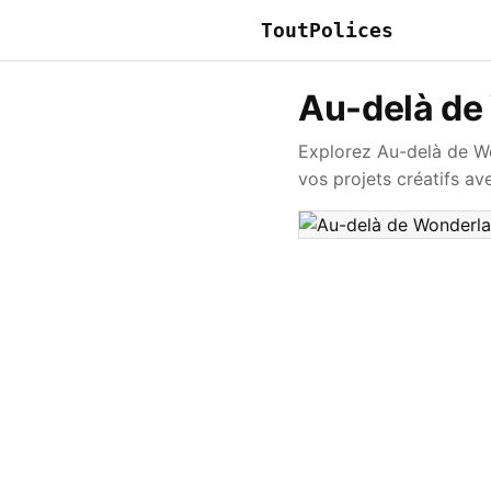
ToutPolices
Au-delà de
Explorez Au-delà de Wo
vos projets créatifs av