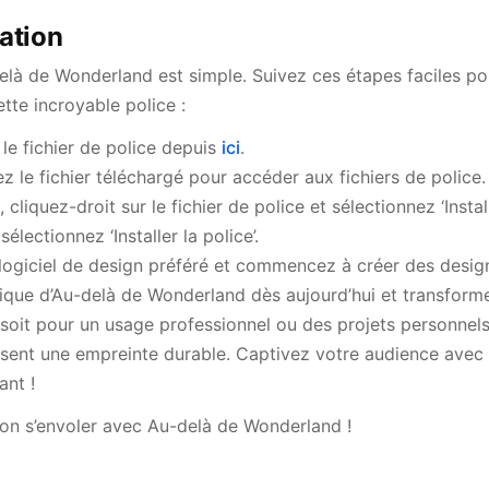
lation
 de Wonderland est simple. Suivez ces étapes faciles pour
tte incroyable police :
le fichier de police depuis
ici
.
 le fichier téléchargé pour accéder aux fichiers de police.
cliquez-droit sur le fichier de police et sélectionnez ‘Instal
 sélectionnez ‘Installer la police’.
logiciel de design préféré et commencez à créer des desig
ique d’Au-delà de Wonderland dès aujourd’hui et transforme
soit pour un usage professionnel ou des projets personnels,
sent une empreinte durable. Captivez votre audience avec s
nt !
ion s’envoler avec Au-delà de Wonderland !