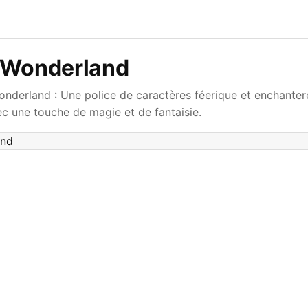
 Wonderland
nderland : Une police de caractères féerique et enchanter
ec une touche de magie et de fantaisie.