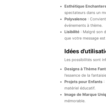
Esthétique Enchanter
spectateurs dans un mo
Polyvalence
: Convient
événements à thème.
Lisibilité
: Malgré son d
que votre message est 
Idées d’utilisat
Les possibilités sont i
Designs à Thème Fant
l’essence de la fantaisie
Projets pour Enfants
: 
matériel éducatif.
Image de Marque Uni
mémorable.