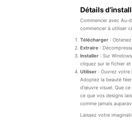
Détails d’instal
Commencer avec Au-delà
commencer à utiliser ce
Télécharger
: Obtenez 
Extraire
: Décompressez
Installer
: Sur Windows, 
cliquez sur le fichier et
Utiliser
: Ouvrez votre 
Adoptez la beauté féer
d’œuvre visuel. Que ce 
ce que vos designs lais
comme jamais auparava
Laissez votre imaginat