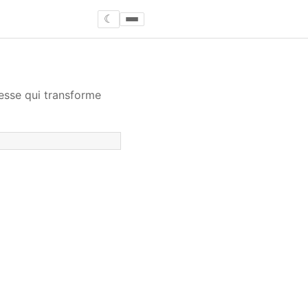
☾
esse qui transforme