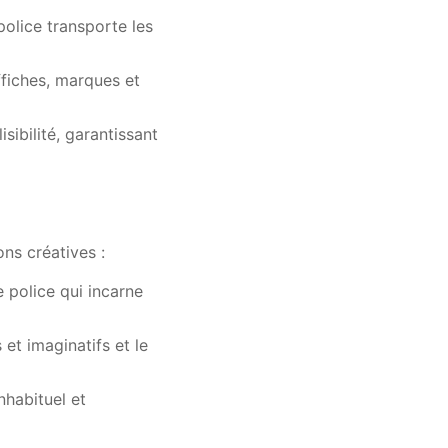
police transporte les
ffiches, marques et
ibilité, garantissant
ons créatives :
 police qui incarne
 et imaginatifs et le
nhabituel et