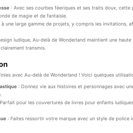
esse
: Avec ses courbes féeriques et ses traits doux, cette 
nde de magie et de fantaisie.
 à une large gamme de projets, y compris les invitations, a
esign ludique, Au-delà de Wonderland maintient une haute lis
clairement transmis.
ion
nfinies avec Au-delà de Wonderland ! Voici quelques utilisati
astique
: Donnez vie aux histoires et personnages avec une
.
Parfait pour les couvertures de livres pour enfants ludiques
que
: Faites ressortir votre marque avec un style de police i