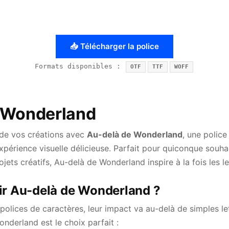
📥 Télécharger la police
Formats disponibles :
OTF
TTF
WOFF
 Wonderland
 de vos créations avec
Au-delà de Wonderland
, une police
xpérience visuelle délicieuse. Parfait pour quiconque souha
jets créatifs, Au-delà de Wonderland inspire à la fois les le
ir Au-delà de Wonderland ?
polices de caractères, leur impact va au-delà de simples lett
nderland est le choix parfait :