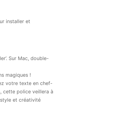
 installer et
ler’. Sur Mac, double-
ns magiques !
z votre texte en chef-
 cette police veillera à
tyle et créativité