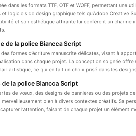
ée dans les formats TTF, OTF et WOFF, permettant une utili
 et logiciels de design graphique tels qu’Adobe Creative Su
ibilité et son esthétique attirante lui confèrent un charme
fs.
te de la police Biancca Script
e des formes d’écriture manuscrite délicates, visant à appor
nalisation dans chaque projet. La conception soignée offre u
lair artistique, ce qui en fait un choix prisé dans les desig
s de la police Biancca Script
artes de vœux, des designs de bannières ou des projets de 
 merveilleusement bien à divers contextes créatifs. Sa perso
 capturer l’attention, faisant de chaque projet un élément 