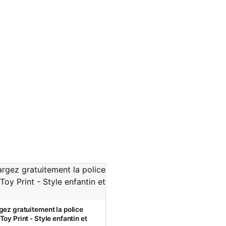
gez gratuitement la police
oy Print - Style enfantin et