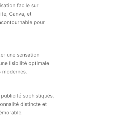
sation facile sur
ite, Canva, et
 incontournable pour
ter une sensation
ne lisibilité optimale
ns modernes.
publicité sophistiqués,
nnalité distincte et
mémorable.