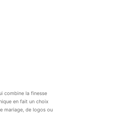
ui combine la finesse
nique en fait un choix
 de mariage, de logos ou