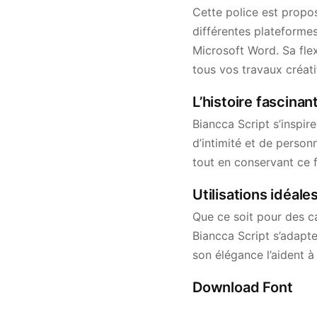
Cette police est propos
différentes plateformes
Microsoft Word. Sa flex
tous vos travaux créati
L’histoire fascinan
Biancca Script s’inspir
d’intimité et de person
tout en conservant ce f
Utilisations idéale
Que ce soit pour des c
Biancca Script s’adapte
son élégance l’aident à
Download Font