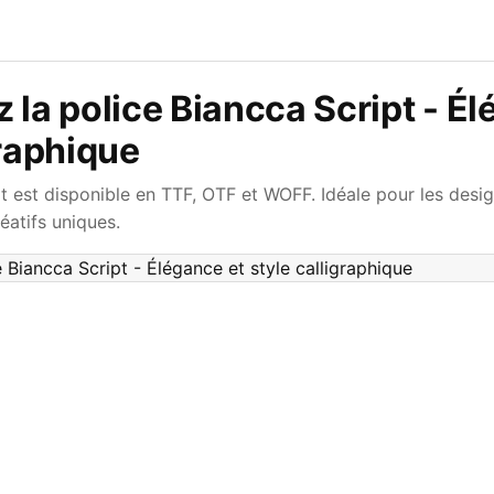
 la police Biancca Script - Él
graphique
t est disponible en TTF, OTF et WOFF. Idéale pour les desig
réatifs uniques.