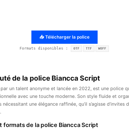
📥 Télécharger la police
Formats disponibles :
OTF
TTF
WOFF
uté de la police Biancca Script
 par un talent anonyme et lancée en 2022, est une police q
itionnelle avec une touche moderne. Son style fluide et orga
s nécessitant une élégance raffinée, qu’il s’agisse d’invites
.
t formats de la police Biancca Script