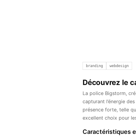
branding
webdesign
Découvrez le ca
La police Bigstorm, cr
capturant l’énergie des
présence forte, telle q
excellent choix pour l
Caractéristiques e