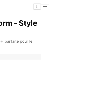
☾
orm - Style
F, parfaite pour le