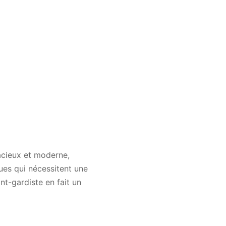
acieux et moderne,
ues qui nécessitent une
nt-gardiste en fait un