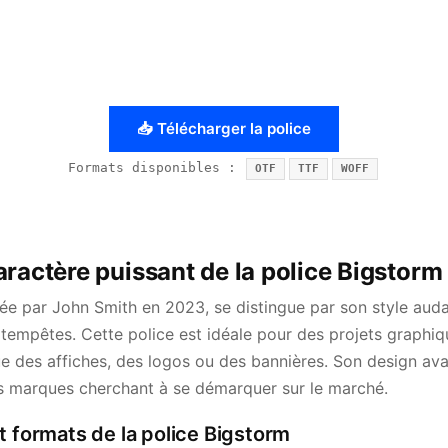
📥 Télécharger la police
Formats disponibles :
OTF
TTF
WOFF
ractère puissant de la police Bigstorm
éée par John Smith en 2023, se distingue par son style aud
 tempêtes. Cette police est idéale pour des projets graphiq
ue des affiches, des logos ou des bannières. Son design ava
es marques cherchant à se démarquer sur le marché.
t formats de la police Bigstorm