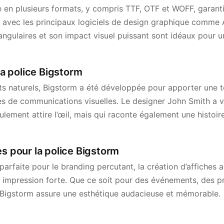
e en plusieurs formats, y compris TTF, OTF et WOFF, garanti
 avec les principaux logiciels de design graphique comme A
ngulaires et son impact visuel puissant sont idéaux pour un
 la police Bigstorm
nts naturels, Bigstorm a été développée pour apporter une
es de communications visuelles. Le designer John Smith a v
lement attire l’œil, mais qui raconte également une histoir
es pour la police Bigstorm
parfaite pour le branding percutant, la création d’affiches 
e impression forte. Que ce soit pour des événements, des
s, Bigstorm assure une esthétique audacieuse et mémorable.