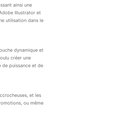
ssant ainsi une
dobe Illustrator et
e utilisation dans le
 touche dynamique et
oulu créer une
e de puissance et de
accrocheuses, et les
 promotions, ou même