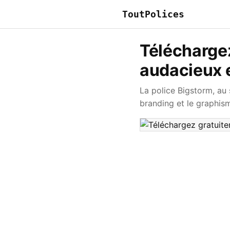
ToutPolices
Téléchargez
audacieux 
La police Bigstorm, au 
branding et le graphis