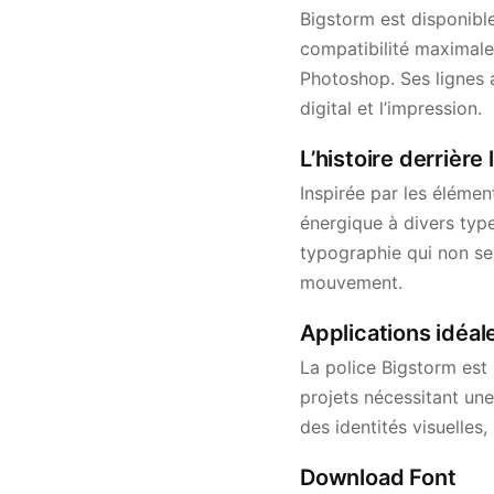
Bigstorm est disponibl
compatibilité maximale
Photoshop. Ses lignes a
digital et l’impression.
L’histoire derrière
Inspirée par les éléme
énergique à divers typ
typographie qui non seu
mouvement.
Applications idéal
La police Bigstorm est 
projets nécessitant un
des identités visuelle
Download Font