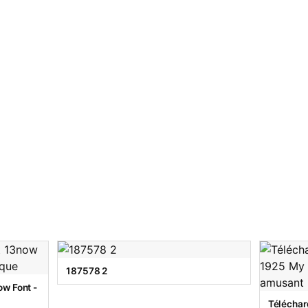
187578 2
w Font -
Téléchar