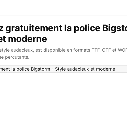
 gratuitement la police Bigst
et moderne
style audacieux, est disponible en formats TTF, OTF et WOF
me percutants.