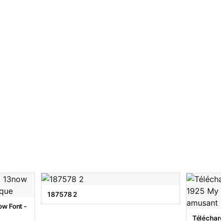
187578 2
w Font -
Téléchar