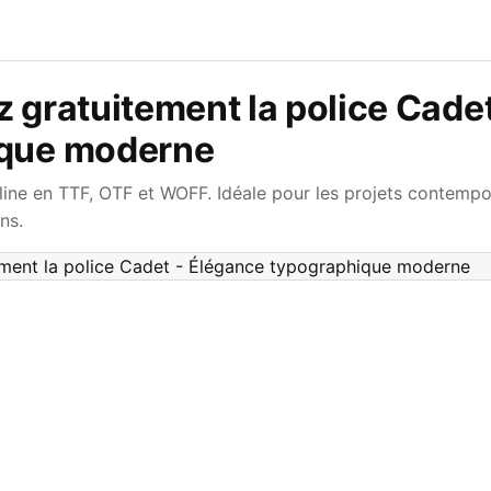
 gratuitement la police Cade
ique moderne
ine en TTF, OTF et WOFF. Idéale pour les projets contemporai
ns.