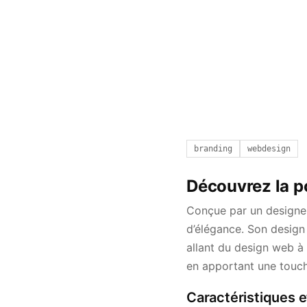
branding
webdesign
Découvrez la p
Conçue par un designer
d’élégance. Son design 
allant du design web à l
en apportant une touch
Caractéristiques e