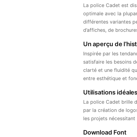
La police Cadet est di
optimale avec la plup
différentes variantes p
d’affiches, de brochure
Un aperçu de l’hist
Inspirée par les tenda
satisfaire les besoins
clarté et une fluidité 
entre esthétique et fonc
Utilisations idéale
La police Cadet brille
par la création de logos
les projets nécessitant
Download Font