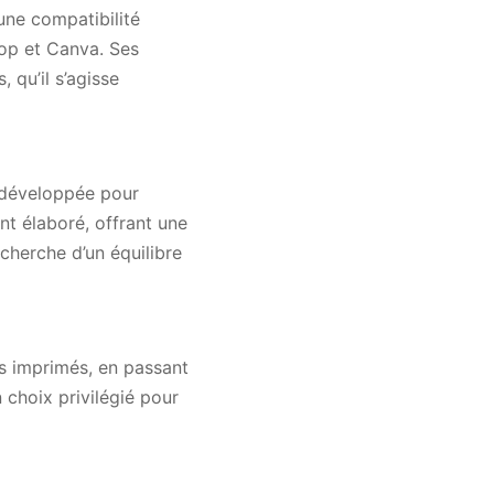
une compatibilité
op et Canva. Ses
 qu’il s’agisse
 développée pour
t élaboré, offrant une
echerche d’un équilibre
s imprimés, en passant
n choix privilégié pour