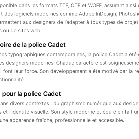
sponible dans les formats TTF, OTF et WOFF, assurant ainsi 
art des logiciels modernes comme Adobe InDesign, Photosh
ermettent aux designers de l’adapter à tous types de projets,
s ou de sites web.
oire de la police Cadet
nces typographiques contemporaines, la police Cadet a été
 des designers modernes. Chaque caractère est soigneusemen
qui font leur force. Son développement a été motivé par la r
tionnalité.
s pour la police Cadet
 dans divers contextes : du graphisme numérique aux design
 et l’identité visuelle. Son style moderne et épuré en fait u
 une apparence fraîche, professionnelle et accessible.