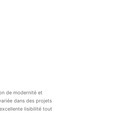
ion de modernité et
variée dans des projets
cellente lisibilité tout