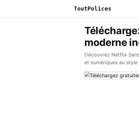
ToutPolices
Téléchargez
moderne in
Découvrez Netflix Sans
et numériques au style