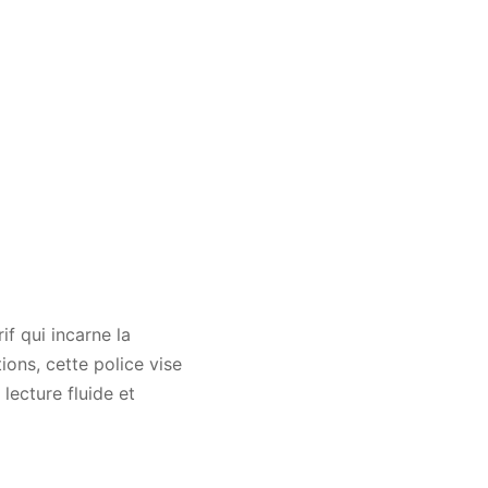
if qui incarne la
tions, cette police vise
lecture fluide et