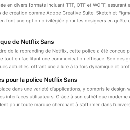
ée en divers formats incluant TTF, OTF et WOFF, assurant a
ls de création comme Adobe Creative Suite, Sketch et Figma
 en font une option privilégiée pour les designers en quête
ique de Netflix Sans
e de la rebranding de Netflix, cette police a été conçue po
me tout en facilitant une communication efficace. Son design
s actuelles, offrant une allure à la fois dynamique et prof
s pour la police Netflix Sans
place dans une variété d’applications, y compris le design w
s interfaces utilisateurs. Grâce à son esthétique moderne et 
dent pour toute marque cherchant à s’affirmer dans l’univer