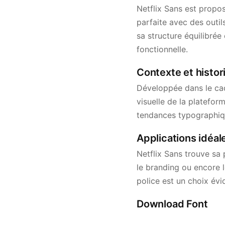
Netflix Sans est propos
parfaite avec des outi
sa structure équilibrée
fonctionnelle.
Contexte et histor
Développée dans le cadr
visuelle de la platefor
tendances typographique
Applications idéale
Netflix Sans trouve sa 
le branding ou encore le
police est un choix évi
Download Font