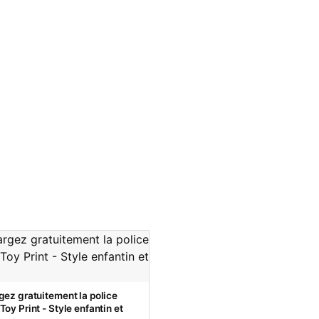
gez gratuitement la police
oy Print - Style enfantin et