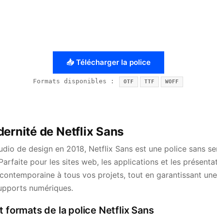
📥 Télécharger la police
Formats disponibles :
OTF
TTF
WOFF
ernité de Netflix Sans
udio de design en 2018, Netflix Sans est une police sans ser
Parfaite pour les sites web, les applications et les présenta
ontemporaine à tous vos projets, tout en garantissant une 
supports numériques.
t formats de la police Netflix Sans