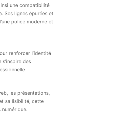
insi une compatibilité
. Ses lignes épurées et
 d’une police moderne et
ur renforcer l’identité
 s’inspire des
essionnelle.
eb, les présentations,
sa lisibilité, cette
s numérique.