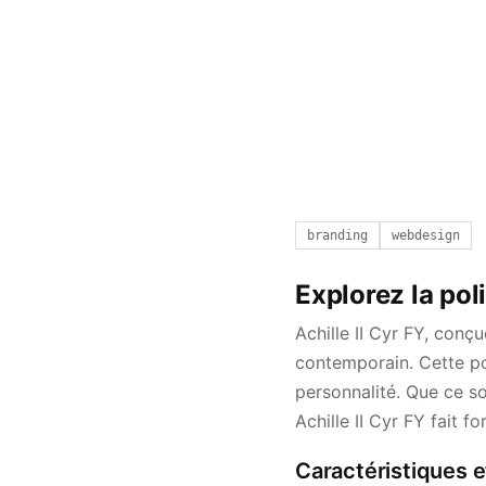
branding
webdesign
Explorez la pol
Achille II Cyr FY, conç
contemporain. Cette pol
personnalité. Que ce s
Achille II Cyr FY fait f
Caractéristiques et