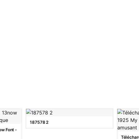
187578 2
w Font -
Téléchar