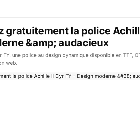
 gratuitement la police Achille
erne &amp; audacieux
yr FY, une police au design dynamique disponible en TTF, O
ion web.