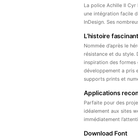
La police Achille II Cy
une intégration facile 
InDesign. Ses nombreus
L’histoire fascinant
Nommée d’après le héros
résistance et du style
inspiration des formes
développement a pris en
supports prints et num
Applications recom
Parfaite pour des proje
idéalement aux sites we
immédiatement l’attent
Download Font