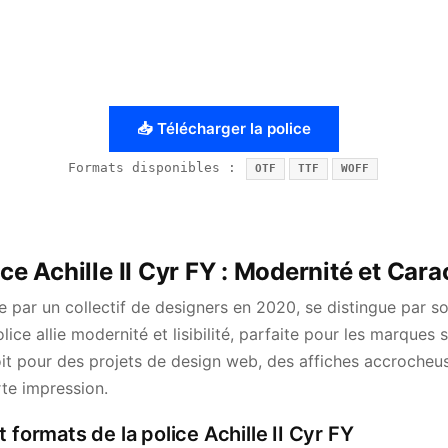
📥 Télécharger la police
Formats disponibles :
OTF
TTF
WOFF
ice Achille II Cyr FY : Modernité et Cara
ue par un collectif de designers en 2020, se distingue par s
ice allie modernité et lisibilité, parfaite pour les marques 
oit pour des projets de design web, des affiches accrocheu
orte impression.
 formats de la police Achille II Cyr FY