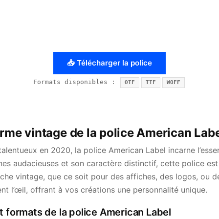
📥 Télécharger la police
Formats disponibles :
OTF
TTF
WOFF
arme vintage de la police American Lab
alentueux en 2020, la police American Label incarne l’esse
nes audacieuses et son caractère distinctif, cette police est
che vintage, que ce soit pour des affiches, des logos, ou d
nt l’œil, offrant à vos créations une personnalité unique.
t formats de la police American Label