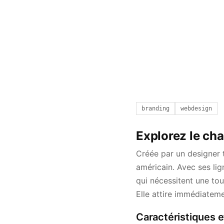
branding
webdesign
Explorez le ch
Créée par un designer t
américain. Avec ses lig
qui nécessitent une tou
Elle attire immédiateme
Caractéristiques e