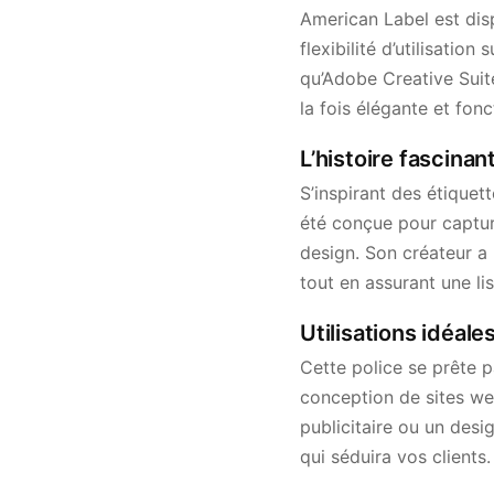
American Label est dis
flexibilité d’utilisatio
qu’Adobe Creative Suite
la fois élégante et fonc
L’histoire fascinan
S’inspirant des étiquet
été conçue pour captur
design. Son créateur a 
tout en assurant une lis
Utilisations idéale
Cette police se prête p
conception de sites we
publicitaire ou un desi
qui séduira vos clients.