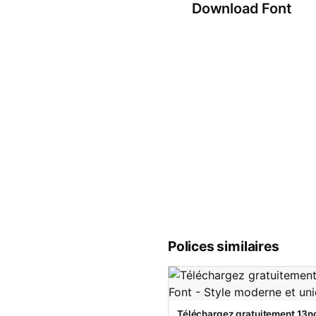
Download Font
Polices similaires
Téléchargez gratuitement 13no