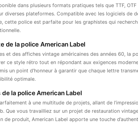
ponible dans plusieurs formats pratiques tels que TTF, OTF
n sur diverses plateformes. Compatible avec les logiciels de 
, cette police est parfaite pour les graphistes qui recherc
tionnelle.
te de la police American Label
tes et des affiches vintage américaines des années 60, la p
er ce style rétro tout en répondant aux exigences modern
mis un point d’honneur à garantir que chaque lettre transmet
ibilité optimale.
s de la police American Label
arfaitement à une multitude de projets, allant de l’impressi
b. Que vous travailliez sur un projet de restauration vinta
gn de produit, American Label apporte une touche d’authent