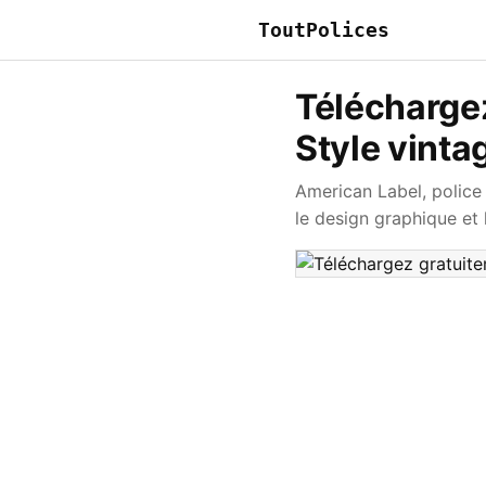
ToutPolices
Téléchargez
Style vinta
American Label, police
le design graphique et l