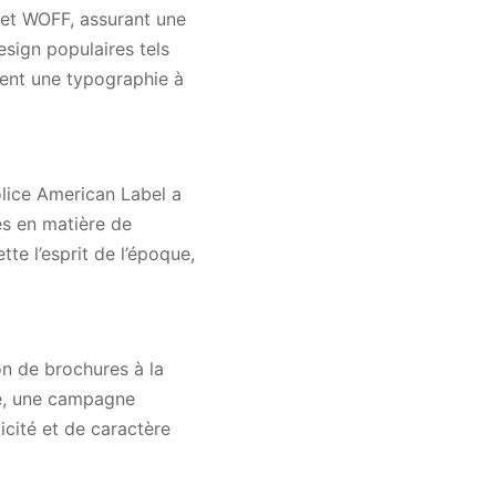
 et WOFF, assurant une
design populaires tels
hent une typographie à
olice American Label a
es en matière de
te l’esprit de l’époque,
on de brochures à la
ge, une campagne
icité et de caractère