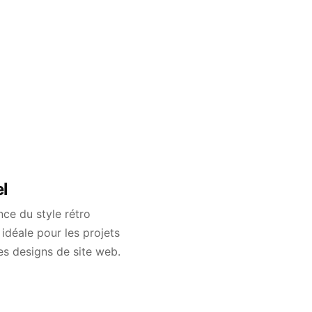
el
nce du style rétro
 idéale pour les projets
es designs de site web.