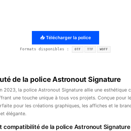
📥 Télécharger la police
Formats disponibles :
OTF
TTF
WOFF
uté de la police Astronout Signature
n 2023, la police Astronout Signature allie une esthétique
ffrant une touche unique à tous vos projets. Conçue pour l
arfaite pour les créations graphiques, les affiches et le bra
 et élégante.
t compatibilité de la police Astronout Signature