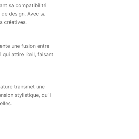
ant sa compatibilité
ls de design. Avec sa
s créatives.
sente une fusion entre
ui attire l’œil, faisant
nature transmet une
sion stylistique, qu’il
elles.