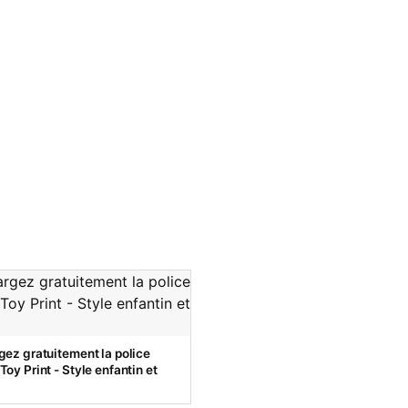
gez gratuitement la police
oy Print - Style enfantin et