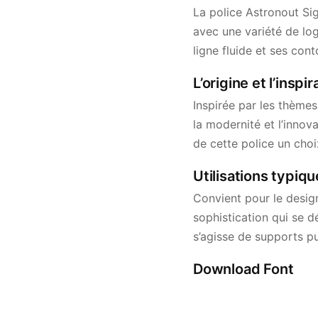
La police Astronout Si
avec une variété de log
ligne fluide et ses con
L’origine et l’insp
Inspirée par les thèmes
la modernité et l’innov
de cette police un choi
Utilisations typiq
Convient pour le design
sophistication qui se d
s’agisse de supports pu
Download Font