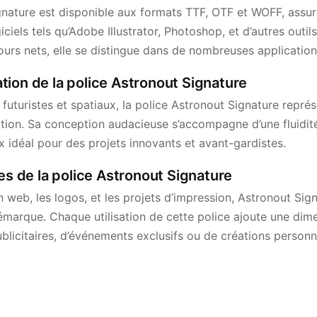
gnature est disponible aux formats TTF, OTF et WOFF, assur
iciels tels qu’Adobe Illustrator, Photoshop, et d’autres outi
tours nets, elle se distingue dans de nombreuses application
iration de la police Astronout Signature
 futuristes et spatiaux, la police Astronout Signature repré
ation. Sa conception audacieuse s’accompagne d’une fluidité q
x idéal pour des projets innovants et avant-gardistes.
ues de la police Astronout Signature
 web, les logos, et les projets d’impression, Astronout Sig
émarque. Chaque utilisation de cette police ajoute une dimen
blicitaires, d’événements exclusifs ou de créations personn