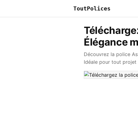
ToutPolices
Téléchargez
Élégance m
Découvrez la police As
Idéale pour tout projet 