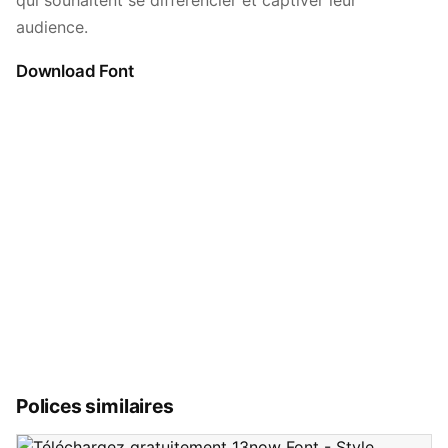
qui souhaitent se différencier et captiver leur
audience.
Download Font
Polices similaires