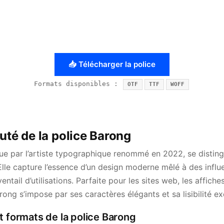
📥 Télécharger la police
Formats disponibles :
OTF
TTF
WOFF
uté de la police Barong
ue par l’artiste typographique renommé en 2022, se disting
. Elle capture l’essence d’un design moderne mêlé à des influe
entail d’utilisations. Parfaite pour les sites web, les affiches
arong s’impose par ses caractères élégants et sa lisibilité ex
t formats de la police Barong