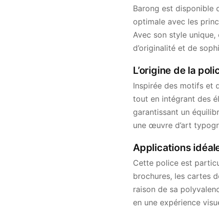
Barong est disponible 
optimale avec les prin
Avec son style unique, 
d’originalité et de sophi
L’origine de la pol
Inspirée des motifs et
tout en intégrant des 
garantissant un équilib
une œuvre d’art typogra
Applications idéal
Cette police est partic
brochures, les cartes d
raison de sa polyvalen
en une expérience visu