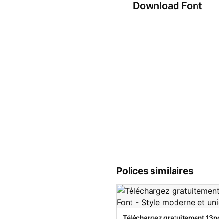
Download Font
Polices similaires
Téléchargez gratuitement 13no