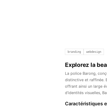
branding
webdesign
Explorez la bea
La police Barong, conç
distinctive et raffinée
offrant ainsi un large év
d’identités visuelles, B
Caractéristiques e