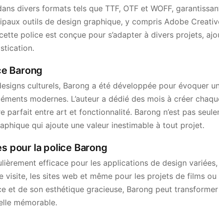
dans divers formats tels que TTF, OTF et WOFF, garantissan
cipaux outils de design graphique, y compris Adobe Creati
cette police est conçue pour s’adapter à divers projets, aj
stication.
ice Barong
 designs culturels, Barong a été développée pour évoquer un
éléments modernes. L’auteur a dédié des mois à créer chaqu
re parfait entre art et fonctionnalité. Barong n’est pas seul
phique qui ajoute une valeur inestimable à tout projet.
es pour la police Barong
ulièrement efficace pour les applications de design variées,
e visite, les sites web et même pour les projets de films ou
ce et de son esthétique gracieuse, Barong peut transformer
elle mémorable.