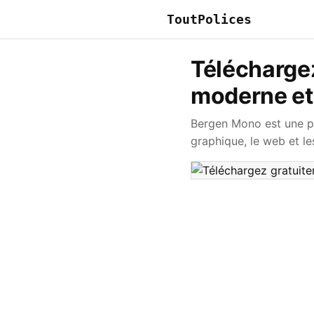
ToutPolices
Télécharge
moderne et
Bergen Mono est une po
graphique, le web et le