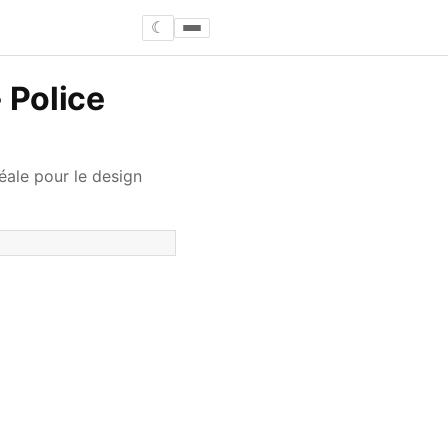
☾
 Police
ale pour le design