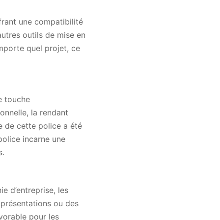
rant une compatibilité
utres outils de mise en
mporte quel projet, ce
e touche
onnelle, la rendant
e de cette police a été
police incarne une
s.
 d’entreprise, les
es présentations ou des
vorable pour les