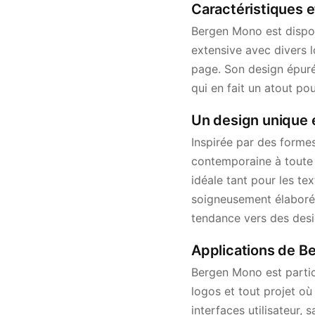
Caractéristiques 
Bergen Mono est dispon
extensive avec divers 
page. Son design épuré
qui en fait un atout pou
Un design unique
Inspirée par des forme
contemporaine à toute 
idéale tant pour les te
soigneusement élaboré, 
tendance vers des desig
Applications de B
Bergen Mono est partic
logos et tout projet où 
interfaces utilisateur,