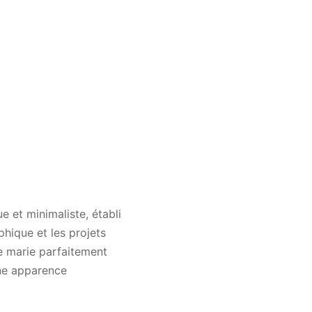
 et minimaliste, établi
phique et les projets
e marie parfaitement
une apparence