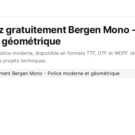
z gratuitement Bergen Mono -
 géométrique
lice moderne, disponible en formats TTF, OTF et WOFF. Idé
s projets techniques.