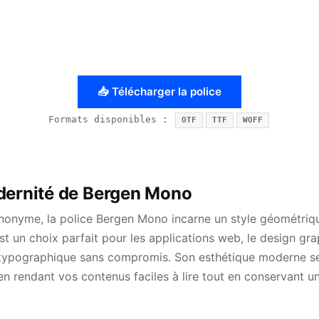
📥 Télécharger la police
Formats disponibles :
OTF
TTF
WOFF
dernité de Bergen Mono
nonyme, la police Bergen Mono incarne un style géométrique
st un choix parfait pour les applications web, le design gra
é typographique sans compromis. Son esthétique moderne s
 en rendant vos contenus faciles à lire tout en conservant 